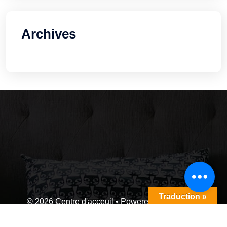
Archives
Traduction »
© 2026 Centre d'acceuil • Powered by
Webdzier