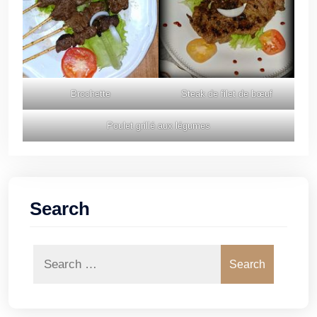
Brochette
Steak de filet de bœuf
Poulet grillé aux légumes
Search
Search